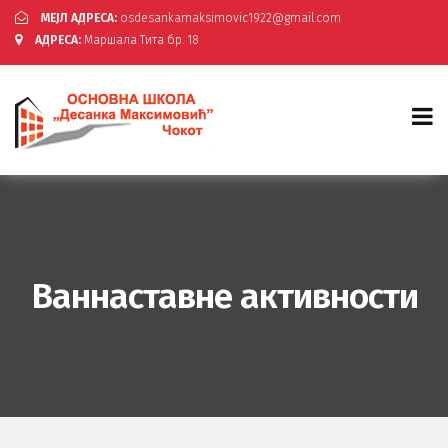
МЕЈЛ АДРЕСА:
osdesankamaksimovic1922@gmail.com
АДРЕСА:
Маршала Тита бр. 18
Ваннаставне активности