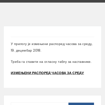
У прилогу је измењени распоред часова за среду,
19. децембар 2018.
Треба га ставити на огласну таблу за наставнике.
ИЗМЕЊЕНИ РАСПОРЕД ЧАСОВА ЗА СРЕДУ