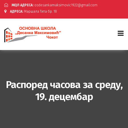
МЕЈЛ АДРЕСА:
osdesankamaksimovic1922@gmail.com
АДРЕСА:
Маршала Тита бр. 18
Распоред часова за среду,
19. децембар