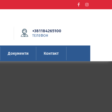
+381184265100
ТЕЛЕФОН
Документи
Контакт