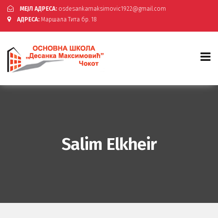
МЕЈЛ АДРЕСА:
osdesankamaksimovic1922@gmail.com
АДРЕСА:
Маршала Тита бр. 18
Salim Elkheir