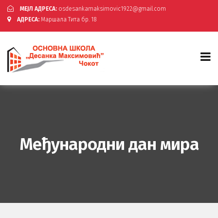
МЕЈЛ АДРЕСА:
osdesankamaksimovic1922@gmail.com
АДРЕСА:
Маршала Тита бр. 18
Међународни дан мира