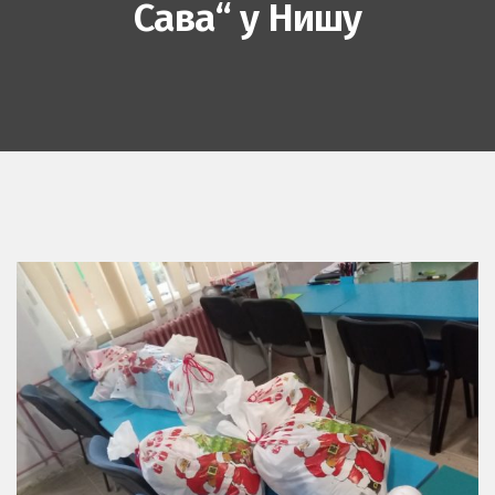
Сава“ у Нишу