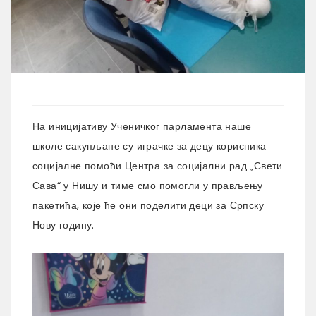
На иницијативу Ученичког парламента наше
школе сакупљане су играчке за децу корисника
социјалне помоћи Центра за социјални рад „Свети
Сава“ у Нишу и тиме смо помогли у прављењу
пакетића, које ће они поделити деци за Српску
Нову годину.