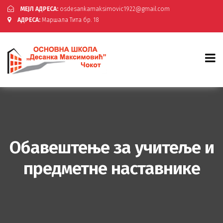
МЕЈЛ АДРЕСА:
osdesankamaksimovic1922@gmail.com
АДРЕСА:
Маршала Тита бр. 18
Обавештење за учитеље и
предметне наставнике