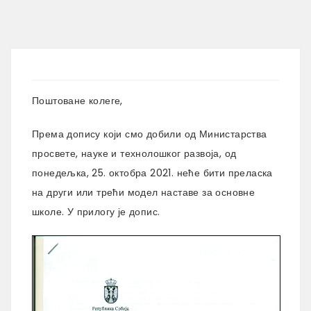
Поштоване колеге,
Према допису који смо добили од Министарства
просвете, науке и технолошког развоја, од
понедељка, 25. октобра 2021. неће бити преласка
на други или трећи модел наставе за основне
школе. У прилогу је допис.