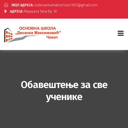
МЕЈЛ АДРЕСА:
osdesankamaksimovic1922@gmail.com
АДРЕСА:
Маршала Тита бр. 18
Обавештење за све
ученике