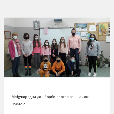
Међународни дан борбе против вршњачког
насиља