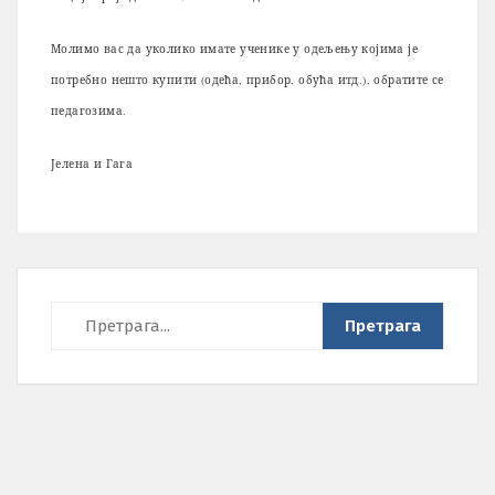
Молимо вас да уколико имате ученике у одељењу којима је
потребно нешто купити (одећа, прибор, обућа итд.), обратите се
педагозима.
Јелена и Гага