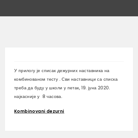
У прилогу је списак дежурних наставника на
комбинованом тесту . Сви наставници са списка
треба да буду у школи у петак, 19. јуна 2020.
најкасније у 8 часова.
Kombinovani dezurni