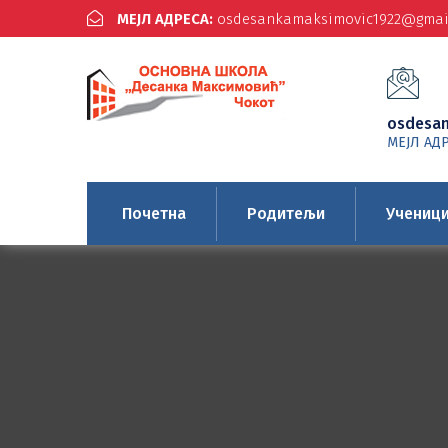
МЕЈЛ АДРЕСА:
osdesankamaksimovic1922@gmai
osdesa
МЕЈЛ АД
Почетна
Родитељи
Учениц