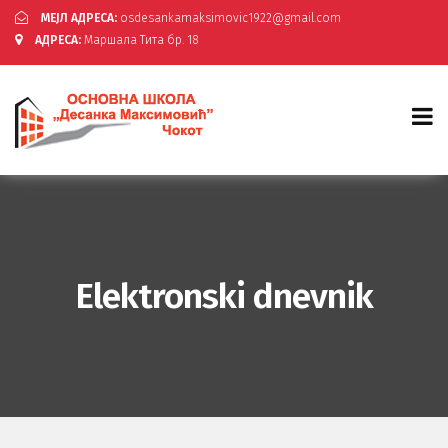
МЕЈЛ АДРЕСА:
osdesankamaksimovic1922@gmail.com
АДРЕСА:
Маршала Тита бр. 18
Elektronski dnevnik