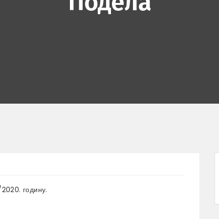
Подела
2020. годину.