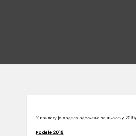
У прилогу је подела одељења за школску 2019/
Podele 2019