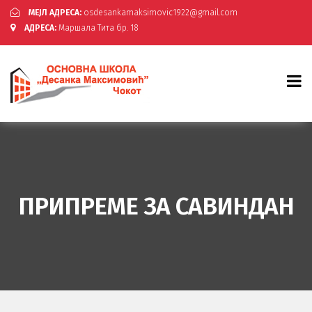
МЕЈЛ АДРЕСА:
osdesankamaksimovic1922@gmail.com
АДРЕСА:
Маршала Тита бр. 18
ПРИПРЕМЕ ЗА САВИНДАН