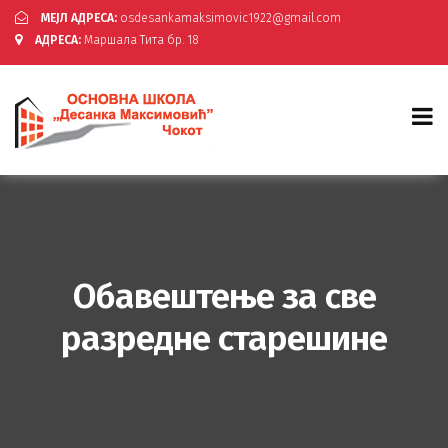
МЕЈЛ АДРЕСА:
osdesankamaksimovic1922@gmail.com
АДРЕСА:
Маршала Тита бр. 18
Обавештење за све
разредне старешине