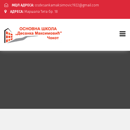
МЕЈЛ АДРЕСА:
osdesankamaksimovic1922@gmail.com
АДРЕСА:
Маршала Тита бр. 18