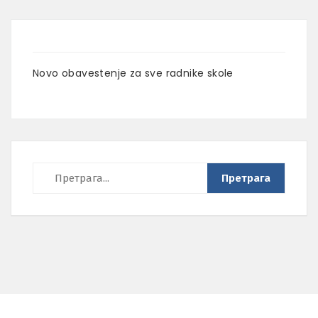
Novo obavestenje za sve radnike skole