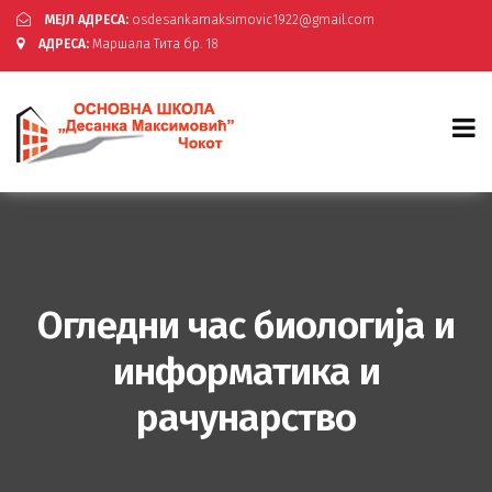
МЕЈЛ АДРЕСА:
osdesankamaksimovic1922@gmail.com
АДРЕСА:
Маршала Тита бр. 18
Огледни час биологија и
информатика и
рачунарство