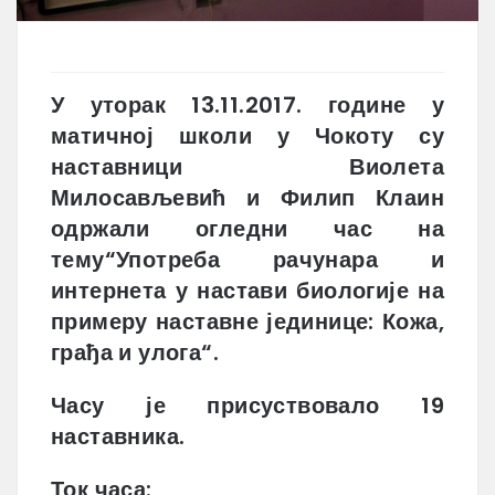
У уторак 13.11.2017. године у
матичној школи у Чокоту су
наставници Виолета
Милосављевић и Филип Клаин
одржали огледни час на
тему“Употреба рачунара и
интернета у настави биологије на
примеру наставне јединице: Кожа,
грађа и улога“.
Часу је присуствовало 19
наставника.
Ток часа: