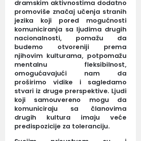
dramskim aktivnostima dodatno
promoviše značaj učenja stranih
jezika koji pored mogućnosti
komuniciranja sa ljudima drugih
nacionalnosti, pomažu da
budemo otvoreniji prema
njihovim kulturama, potpomažu
mentalnu fleksibilnost,
omogućavajući nam da
proširimo vidike i sagledamo
stvari iz druge prerspektive. Ljudi
koji samouvereno mogu da
komuniciraju sa članovima
drugih kultura imaju veće
predispozicije za toleranciju.