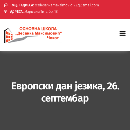
МЕЈЛ АДРЕСА:
osdesankamaksimovic1922@gmail.com
АДРЕСА:
Маршала Тита бр. 18
Европски дан језика, 26.
септембар