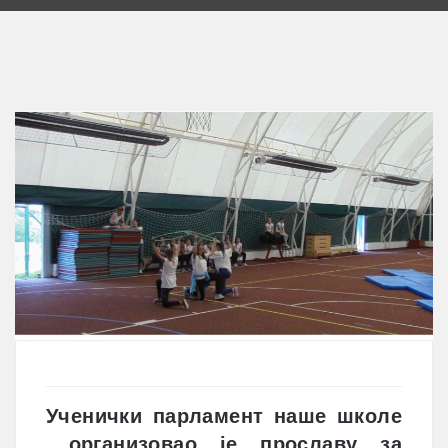
Ученички парламент наше школе
организовао је прославу за