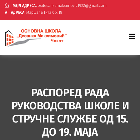
МЕЈЛ АДРЕСА:
osdesankamaksimovic1922@gmail.com
АДРЕСА:
Маршала Тита бр. 18
РАСПОРЕД РАДА
РУКОВОДСТВА ШКОЛЕ И
СТРУЧНЕ СЛУЖБЕ OД 15.
ДО 19. МАЈА