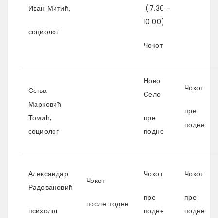
Иван Митић,
(7.30 –
10.00)
социолог
Чокот
Ново
Чокот
Соња
Село
Марковић
пре
Томић,
пре
подне
социолог
подне
Александар
Чокот
Чокот
Чокот
Радовановић,
пре
пре
после подне
психолог
подне
подне