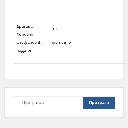
Драгана
Чокот
Леповић
Стефановић,
пре подне
педагог